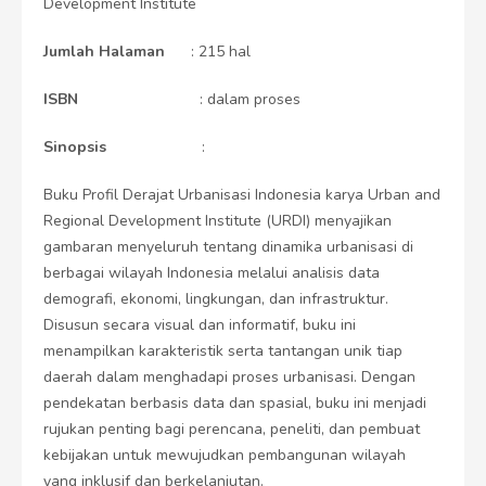
Development Institute
Jumlah Halaman
: 215 hal
ISBN
: dalam proses
Sinopsis
:
Buku Profil Derajat Urbanisasi Indonesia karya Urban and
Regional Development Institute (URDI) menyajikan
gambaran menyeluruh tentang dinamika urbanisasi di
berbagai wilayah Indonesia melalui analisis data
demografi, ekonomi, lingkungan, dan infrastruktur.
Disusun secara visual dan informatif, buku ini
menampilkan karakteristik serta tantangan unik tiap
daerah dalam menghadapi proses urbanisasi. Dengan
pendekatan berbasis data dan spasial, buku ini menjadi
rujukan penting bagi perencana, peneliti, dan pembuat
kebijakan untuk mewujudkan pembangunan wilayah
yang inklusif dan berkelanjutan.