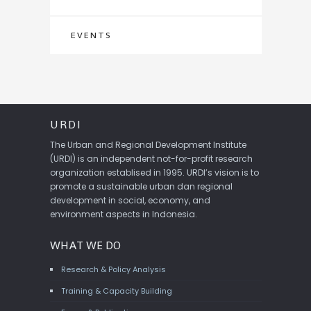
EVENTS
URDI
The Urban and Regional Development Institute
(URDI) is an independent not-for-profit research
organization establised in 1995. URDI’s vision is to
promote a sustainable urban dan regional
development in social, economy, and
environment aspects in Indonesia.
WHAT WE DO
Research & Policy Analysis
Training & Capacity Building