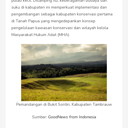
pulau kecil. Disamping itu, keberagaman budaya dan
suku di kabupaten ini memperkuat implementasi dan
pengembangan sebagai kabupaten konservasi pertama
di Tanah Papua yang mengedepankan konsep
pengelolaan kawasan konservasi dan wilayah kelola
Masyarakat Hukum Adat (MHA).
Pemandangan di Bukit Sontiri, Kabupaten Tambrauw
Sumber:
GoodNews from Indonesia