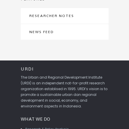
RESEARCHER NOTES
NEWS FEED
URDI
The Urban and Regional Development Institute
(URDI) is an independent not-for-profit research
organization establised in 1995. URDI’s vision is to
promote a sustainable urban dan regional
development in social, economy, and
environment aspects in Indonesia.
WHAT WE DO