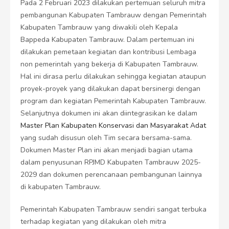
Pada 2 Februari 2023 dilakukan pertemuan seluruh mitra
pembangunan Kabupaten Tambrauw dengan Pemerintah
Kabupaten Tambrauw yang diwakili oleh Kepala
Bappeda Kabupaten Tambrauw. Dalam pertemuan ini
dilakukan pemetaan kegiatan dan kontribusi Lembaga
non pemerintah yang bekerja di Kabupaten Tambrauw.
Hal ini dirasa perlu dilakukan sehingga kegiatan ataupun
proyek-proyek yang dilakukan dapat bersinergi dengan
program dan kegiatan Pemerintah Kabupaten Tambrauw.
Selanjutnya dokumen ini akan diintegrasikan ke dalam
Master Plan Kabupaten Konservasi dan Masyarakat Adat
yang sudah disusun oleh Tim secara bersama-sama.
Dokumen Master Plan ini akan menjadi bagian utama
dalam penyusunan RPJMD Kabupaten Tambrauw 2025-
2029 dan dokumen perencanaan pembangunan lainnya
di kabupaten Tambrauw.
Pemerintah Kabupaten Tambrauw sendiri sangat terbuka
terhadap kegiatan yang dilakukan oleh mitra