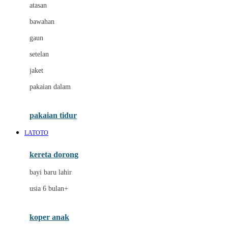
atasan
Crane
bawahan
Cybex
gaun
D
setelan
Dae Organics
jaket
Docare
pakaian dalam
Doona
pakaian tidur
Down To Earth
LATOTO
Drew
Dr. Brown's
kereta dorong
bayi baru lahir
E
usia 6 bulan+
ELC
Ergobaby
koper anak