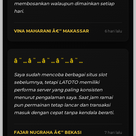
membosankan walaupun dimainkan setiap
hari.
VINA MAHARANI Â€“ MAKASSAR
6 hari lalu
â˜…â˜…â˜…â˜…â˜…
Saya sudah mencoba berbagai situs slot
sebelumnya, tetapi LATOTO memiliki
performa server yang paling konsisten
menurut pengalaman saya. Saat jam ramai
pun permainan tetap lancar dan transaksi
masuk dengan cepat tanpa kendala berarti.
FAJAR NUGRAHA Â€“ BEKASI
7 hari lalu