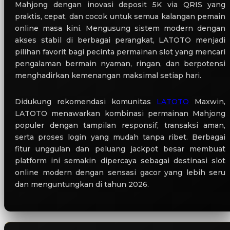
Mahjong dengan inovasi deposit 5K via QRIS yang
praktis, cepat, dan cocok untuk semua kalangan pemain
online masa kini. Mengusung sistem modern dengan
akses stabil di berbagai perangkat, LATOTO menjadi
pilihan favorit bagi pecinta permainan slot yang mencari
pengalaman bermain nyaman, ringan, dan berpotensi
menghadirkan kemenangan maksimal setiap hari.
Didukung rekomendasi komunitas
LATOTO
Maxwin,
LATOTO menawarkan kombinasi permainan Mahjong
populer dengan tampilan responsif, transaksi aman,
serta proses login yang mudah tanpa ribet. Berbagai
fitur unggulan dan peluang jackpot besar membuat
platform ini semakin dipercaya sebagai destinasi slot
online modern dengan sensasi gacor yang lebih seru
dan menguntungkan di tahun 2026.