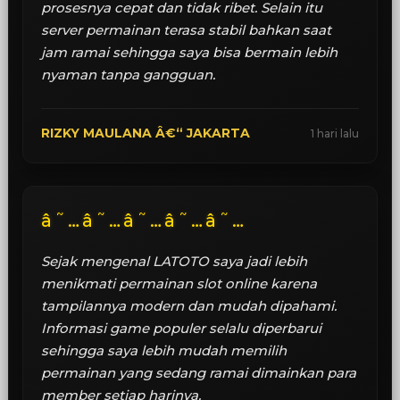
prosesnya cepat dan tidak ribet. Selain itu
server permainan terasa stabil bahkan saat
jam ramai sehingga saya bisa bermain lebih
nyaman tanpa gangguan.
RIZKY MAULANA Â€“ JAKARTA
1 hari lalu
â˜…â˜…â˜…â˜…â˜…
Sejak mengenal LATOTO saya jadi lebih
menikmati permainan slot online karena
tampilannya modern dan mudah dipahami.
Informasi game populer selalu diperbarui
sehingga saya lebih mudah memilih
permainan yang sedang ramai dimainkan para
member setiap harinya.