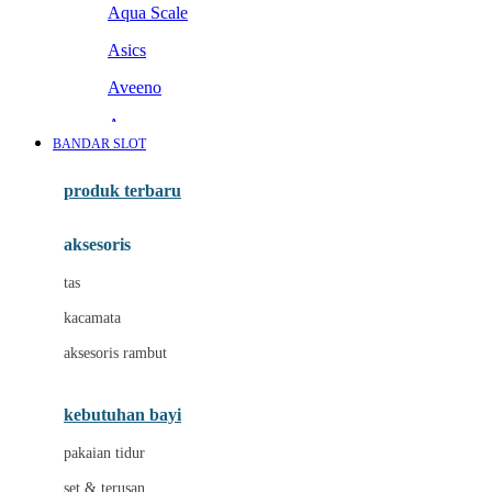
Aqua Scale
Asics
Aveeno
Awan
BANDAR SLOT
Azetabio
produk terbaru
B
aksesoris
Baabaasheepz
tas
Babiators
kacamata
Baby Dove
aksesoris rambut
Baby Jogger
Baby Rovega
kebutuhan bayi
Babybee
pakaian tidur
Banana Boat
set & terusan